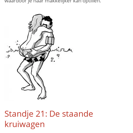
waardoor je haar makkelijker kan optillen.
Standje 21: De staande
kruiwagen