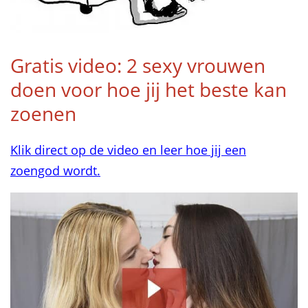
Gratis video: 2 sexy vrouwen
doen voor hoe jij het beste kan
zoenen
Klik direct op de video en leer hoe jij een
zoengod wordt.