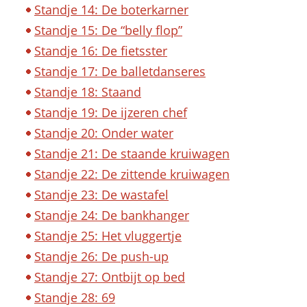
Standje 14: De boterkarner
Standje 15: De “belly flop”
Standje 16: De fietsster
Standje 17: De balletdanseres
Standje 18: Staand
Standje 19: De ijzeren chef
Standje 20: Onder water
Standje 21: De staande kruiwagen
Standje 22: De zittende kruiwagen
Standje 23: De wastafel
Standje 24: De bankhanger
Standje 25: Het vluggertje
Standje 26: De push-up
Standje 27: Ontbijt op bed
Standje 28: 69