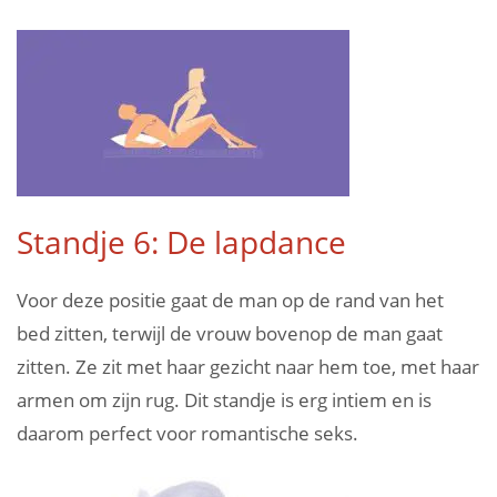
Standje 6: De lapdance
Voor deze positie gaat de man op de rand van het
bed zitten, terwijl de vrouw bovenop de man gaat
zitten. Ze zit met haar gezicht naar hem toe, met haar
armen om zijn rug. Dit standje is erg intiem en is
daarom perfect voor romantische seks.