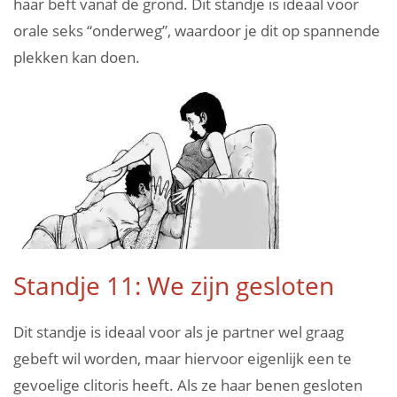
haar beft vanaf de grond. Dit standje is ideaal voor
orale seks “onderweg”, waardoor je dit op spannende
plekken kan doen.
Standje 11: We zijn gesloten
Dit standje is ideaal voor als je partner wel graag
gebeft wil worden, maar hiervoor eigenlijk een te
gevoelige clitoris heeft. Als ze haar benen gesloten