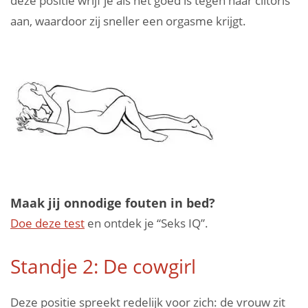
deze positie wrijf je als het goed is tegen haar clitoris
aan, waardoor zij sneller een orgasme krijgt.
Maak jij onnodige fouten in bed?
Doe deze test
en ontdek je “Seks IQ”.
Standje 2: De cowgirl
Deze positie spreekt redelijk voor zich: de vrouw zit