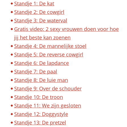
Standje 1: De kat
Standje 2: De cowgirl
Standje 3: De waterval
Gratis video: 2 sexy vrouwen doen voor hoe
jij het beste kan zoenen
Standje 4: De mannelijke stoel
Standje 5: De reverse cowgirl
Standje 6: De lapdance
Standje 7: De paal
Standje 8: De luie man
Standje 9: Over de schouder
Standje 10: De troon
Standje 11: We zijn gesloten
Standje 12: Doggystyle
Standje 13: De pretzel