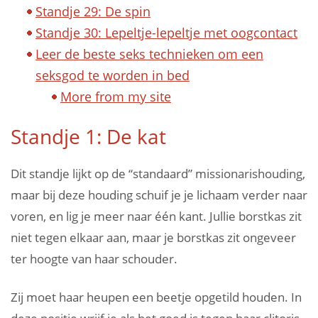
Standje 29: De spin
Standje 30: Lepeltje-lepeltje met oogcontact
Leer de beste seks technieken om een
seksgod te worden in bed
More from my site
Standje 1: De kat
Dit standje lijkt op de “standaard” missionarishouding,
maar bij deze houding schuif je je lichaam verder naar
voren, en lig je meer naar één kant. Jullie borstkas zit
niet tegen elkaar aan, maar je borstkas zit ongeveer
ter hoogte van haar schouder.
Zij moet haar heupen een beetje opgetild houden. In