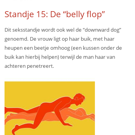
Standje 15: De “belly flop”
Dit seksstandje wordt ook wel de “downward dog”
genoemd. De vrouw ligt op haar buik, met haar
heupen een beetje omhoog (een kussen onder de
buik kan hierbij helpen) terwijl de man haar van
achteren penetreert.