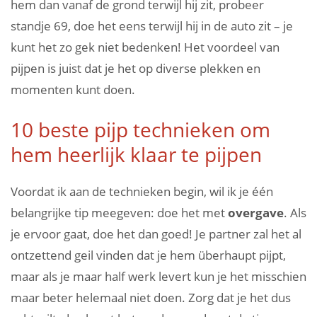
hem dan vanaf de grond terwijl hij zit, probeer
standje 69, doe het eens terwijl hij in de auto zit – je
kunt het zo gek niet bedenken! Het voordeel van
pijpen is juist dat je het op diverse plekken en
momenten kunt doen.
10 beste pijp technieken om
hem heerlijk klaar te pijpen
Voordat ik aan de technieken begin, wil ik je één
belangrijke tip meegeven: doe het met
overgave
. Als
je ervoor gaat, doe het dan goed! Je partner zal het al
ontzettend geil vinden dat je hem überhaupt pijpt,
maar als je maar half werk levert kun je het misschien
maar beter helemaal niet doen. Zorg dat je het dus