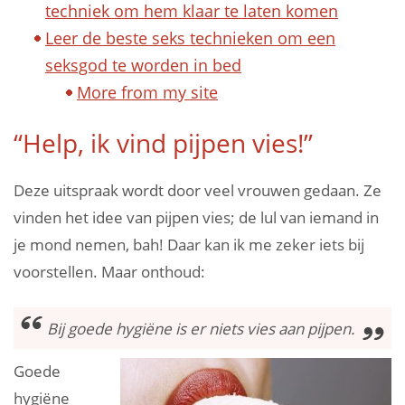
techniek om hem klaar te laten komen
Leer de beste seks technieken om een
seksgod te worden in bed
More from my site
“Help, ik vind pijpen vies!”
Deze uitspraak wordt door veel vrouwen gedaan. Ze
vinden het idee van pijpen vies; de lul van iemand in
je mond nemen, bah! Daar kan ik me zeker iets bij
voorstellen. Maar onthoud:
Bij goede hygiëne is er niets vies aan pijpen.
Goede
hygiëne