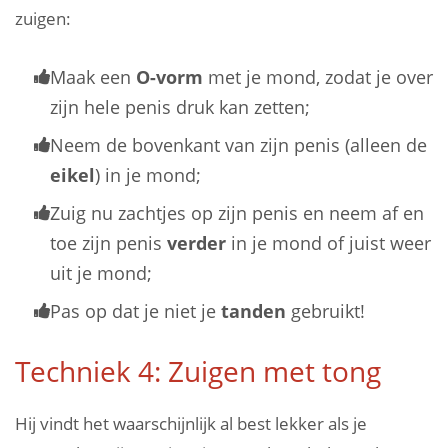
zuigen:
Maak een
O-vorm
met je mond, zodat je over
zijn hele penis druk kan zetten;
Neem de bovenkant van zijn penis (alleen de
eikel
) in je mond;
Zuig nu zachtjes op zijn penis en neem af en
toe zijn penis
verder
in je mond of juist weer
uit je mond;
Pas op dat je niet je
tanden
gebruikt!
Techniek 4: Zuigen met tong
Hij vindt het waarschijnlijk al best lekker als je