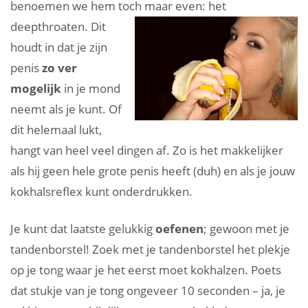
benoemen we hem toch maar even: het
deepthroaten.
Dit
houdt in dat je zijn
penis
zo ver
mogelijk
in je mond
neemt als je kunt. Of
dit helemaal lukt,
hangt van heel veel dingen af. Zo is het makkelijker
als hij geen hele grote penis heeft (duh) en als je jouw
kokhalsreflex kunt onderdrukken.
Je kunt dat laatste gelukkig
oefenen
; gewoon met je
tandenborstel! Zoek met je tandenborstel het plekje
op je tong waar je het eerst moet kokhalzen. Poets
dat stukje van je tong ongeveer 10 seconden – ja, je