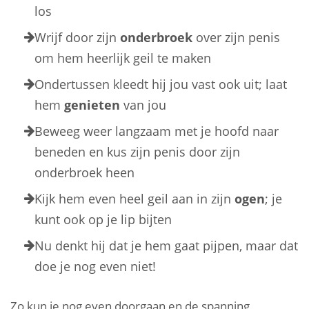
los
Wrijf door zijn
onderbroek
over zijn penis
om hem heerlijk geil te maken
Ondertussen kleedt hij jou vast ook uit; laat
hem
genieten
van jou
Beweeg weer langzaam met je hoofd naar
beneden en kus zijn penis door zijn
onderbroek heen
Kijk hem even heel geil aan in zijn
ogen
; je
kunt ook op je lip bijten
Nu denkt hij dat je hem gaat pijpen, maar dat
doe je nog even niet!
Zo kun je nog even doorgaan en de spanning