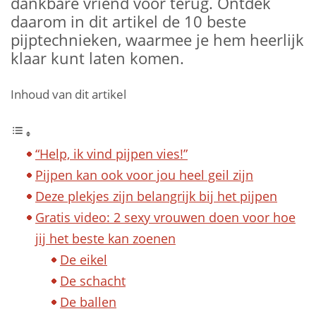
dankbare vriend voor terug. Ontdek
daarom in dit artikel de 10 beste
pijptechnieken, waarmee je hem heerlijk
klaar kunt laten komen.
Inhoud van dit artikel
“Help, ik vind pijpen vies!”
Pijpen kan ook voor jou heel geil zijn
Deze plekjes zijn belangrijk bij het pijpen
Gratis video: 2 sexy vrouwen doen voor hoe
jij het beste kan zoenen
De eikel
De schacht
De ballen