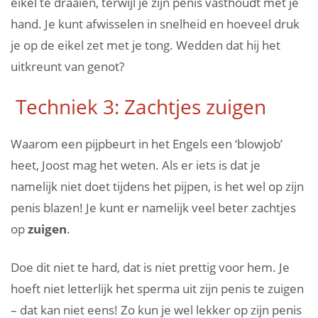
eikel te draaien, terwijl je zijn penis vasthoudt met je
hand. Je kunt afwisselen in snelheid en hoeveel druk
je op de eikel zet met je tong. Wedden dat hij het
uitkreunt van genot?
Techniek 3: Zachtjes zuigen
Waarom een pijpbeurt in het Engels een ‘blowjob’
heet, Joost mag het weten. Als er iets is dat je
namelijk niet doet tijdens het pijpen, is het wel op zijn
penis blazen! Je kunt er namelijk veel beter zachtjes
op
zuigen
.
Doe dit niet te hard, dat is niet prettig voor hem. Je
hoeft niet letterlijk het sperma uit zijn penis te zuigen
– dat kan niet eens! Zo kun je wel lekker op zijn penis