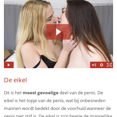
De eikel
Dit is het
meest gevoelige
deel van de penis. De
eikel is het topje van de penis, wat bij onbesneden
mannen wordt bedekt door de voorhuid wanneer de
penis niet stijf is. De eikel is zo’n beetje de mannelijke