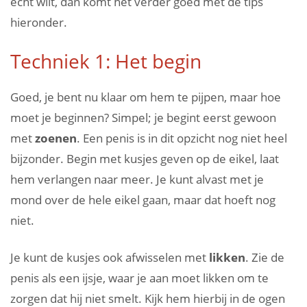
echt wilt, dan komt het verder goed met de tips
hieronder.
Techniek 1: Het begin
Goed, je bent nu klaar om hem te pijpen, maar hoe
moet je beginnen? Simpel; je begint eerst gewoon
met
zoenen
. Een penis is in dit opzicht nog niet heel
bijzonder. Begin met kusjes geven op de eikel, laat
hem verlangen naar meer. Je kunt alvast met je
mond over de hele eikel gaan, maar dat hoeft nog
niet.
Je kunt de kusjes ook afwisselen met
likken
. Zie de
penis als een ijsje, waar je aan moet likken om te
zorgen dat hij niet smelt. Kijk hem hierbij in de ogen