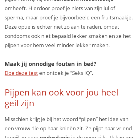
omheeft. Hierdoor proef je niets van zijn lul of
sperma, maar proef je bijvoorbeeld een fruitsmaakje.
Deze optie is echter niet zo aan te raden, omdat
condooms ook niet bepaald lekker smaken en ze het
pijpen voor hem veel minder lekker maken.
Maak jij onnodige fouten in bed?
Doe deze test
en ontdek je “Seks IQ”.
Pijpen kan ook voor jou heel
geil zijn
Misschien krijg je bij het woord “pijpen” het idee van
een vrouw die op haar knieën zit. Ze pijpt haar vriend
terwijl ze hem
onderdanig
in de ogen kijkt. Ik kan me