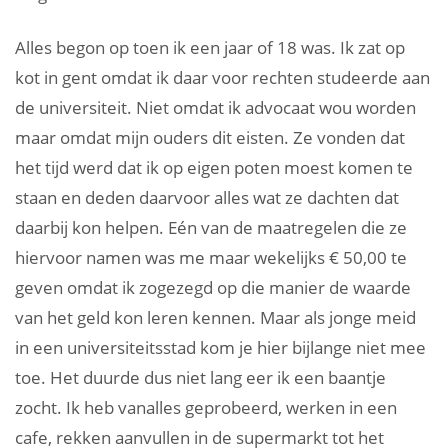
Alles begon op toen ik een jaar of 18 was. Ik zat op
kot in gent omdat ik daar voor rechten studeerde aan
de universiteit. Niet omdat ik advocaat wou worden
maar omdat mijn ouders dit eisten. Ze vonden dat
het tijd werd dat ik op eigen poten moest komen te
staan en deden daarvoor alles wat ze dachten dat
daarbij kon helpen. Eén van de maatregelen die ze
hiervoor namen was me maar wekelijks € 50,00 te
geven omdat ik zogezegd op die manier de waarde
van het geld kon leren kennen. Maar als jonge meid
in een universiteitsstad kom je hier bijlange niet mee
toe. Het duurde dus niet lang eer ik een baantje
zocht. Ik heb vanalles geprobeerd, werken in een
cafe, rekken aanvullen in de supermarkt tot het