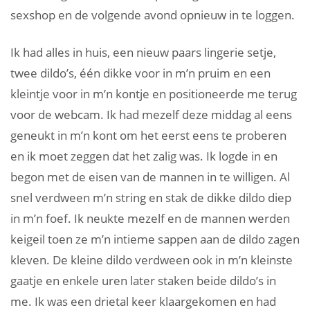
sexshop en de volgende avond opnieuw in te loggen.
Ik had alles in huis, een nieuw paars lingerie setje,
twee dildo’s, één dikke voor in m’n pruim en een
kleintje voor in m’n kontje en positioneerde me terug
voor de webcam. Ik had mezelf deze middag al eens
geneukt in m’n kont om het eerst eens te proberen
en ik moet zeggen dat het zalig was. Ik logde in en
begon met de eisen van de mannen in te willigen. Al
snel verdween m’n string en stak de dikke dildo diep
in m’n foef. Ik neukte mezelf en de mannen werden
keigeil toen ze m’n intieme sappen aan de dildo zagen
kleven. De kleine dildo verdween ook in m’n kleinste
gaatje en enkele uren later staken beide dildo’s in
me. Ik was een drietal keer klaargekomen en had