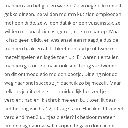
mannen aan het gluren waren. Ze vroegen de meest
gekke dingen. Ze wilden me m’n kut zien omploegen
met een dildo, ze wilden dat ik er een vuist instak, ze
wilden me anaal zien vingeren, noem maar op. Maar
ik had geen dildo, en was anaal een maagdje dus de
mannen haakten af. Ik bleef een uurtje of twee met
mezelf spelen en logde toen uit. Er waren tientallen
mannen gekomen maar ook snel terug verdwenen
en dit ontmoedigde me een beetje. Dit ging niet de
weg naar snel succes zijn dacht ik zo bij mezelf. Maar
telkens je uitlogt zie je onmiddellijk hoeveel je
verdient had en ik schrok me een bult toen ik daar
het bedrag van € 212,00 zag staan. Had ik echt zoveel
verdiend met 2 uurtjes plezier? Ik besloot meteen
om de dag daarna wat inkopen te gaan doen in de