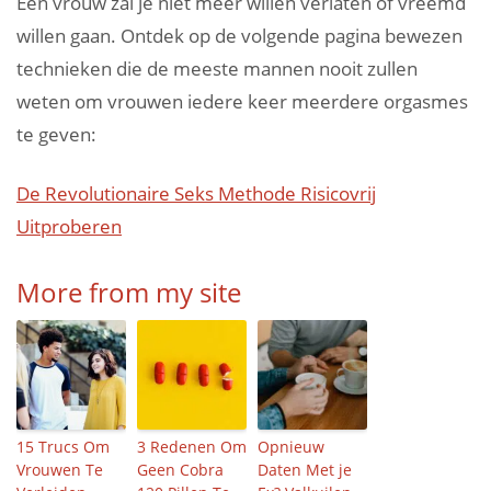
Een vrouw zal je niet meer willen verlaten of vreemd
willen gaan. Ontdek op de volgende pagina bewezen
technieken die de meeste mannen nooit zullen
weten om vrouwen iedere keer meerdere orgasmes
te geven:
De Revolutionaire Seks Methode Risicovrij
Uitproberen
More from my site
15 Trucs Om
3 Redenen Om
Opnieuw
Vrouwen Te
Geen Cobra
Daten Met je