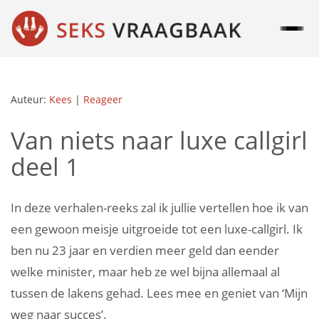
Auteur:
Kees
|
Reageer
Van niets naar luxe callgirl
deel 1
In deze verhalen-reeks zal ik jullie vertellen hoe ik van
een gewoon meisje uitgroeide tot een luxe-callgirl. Ik
ben nu 23 jaar en verdien meer geld dan eender
welke minister, maar heb ze wel bijna allemaal al
tussen de lakens gehad. Lees mee en geniet van ‘Mijn
weg naar succes’.