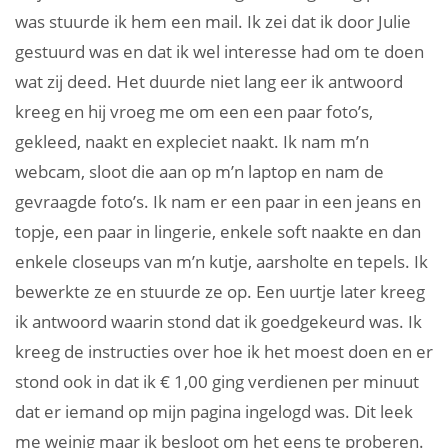
was stuurde ik hem een mail. Ik zei dat ik door Julie
gestuurd was en dat ik wel interesse had om te doen
wat zij deed. Het duurde niet lang eer ik antwoord
kreeg en hij vroeg me om een een paar foto’s,
gekleed, naakt en expleciet naakt. Ik nam m’n
webcam, sloot die aan op m’n laptop en nam de
gevraagde foto’s. Ik nam er een paar in een jeans en
topje, een paar in lingerie, enkele soft naakte en dan
enkele closeups van m’n kutje, aarsholte en tepels. Ik
bewerkte ze en stuurde ze op. Een uurtje later kreeg
ik antwoord waarin stond dat ik goedgekeurd was. Ik
kreeg de instructies over hoe ik het moest doen en er
stond ook in dat ik € 1,00 ging verdienen per minuut
dat er iemand op mijn pagina ingelogd was. Dit leek
me weinig maar ik besloot om het eens te proberen.