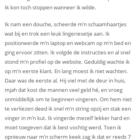
Ik kon toch stoppen wanneer ik wilde.
Ik nam een douche, scheerde m’n schaamhaartjes
wat bij en trok een leuk lingeriesetje aan. Ik
positioneerde m’n laptop en webcam op m’n bed en
ging ervoor zitten. Ik volgde de instructies en al snel
stond m’n profiel op de website. Geduldig wachte ik
op m’n eerste klant. En lang moest ik niet wachten.
Daar was de eerste al. Hij viel met de deur in huis,
mjah dat kost die mannen veel geld hé, en vroeg
onmiddellijk om te beginnen vingeren. Om hem niet
te verliezen deed ik snel m’n string opzij en stak een
vinger in m’n kut. Ik vingerde mezelf lekker hard en
moet toegeven dat ik best vochtig werd. Toen ik
opnieuw naar m’n scherm keek zag ik dat er reeds 7