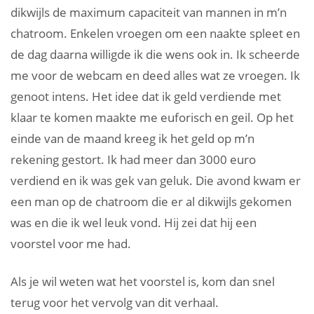
dikwijls de maximum capaciteit van mannen in m’n
chatroom. Enkelen vroegen om een naakte spleet en
de dag daarna willigde ik die wens ook in. Ik scheerde
me voor de webcam en deed alles wat ze vroegen. Ik
genoot intens. Het idee dat ik geld verdiende met
klaar te komen maakte me euforisch en geil. Op het
einde van de maand kreeg ik het geld op m’n
rekening gestort. Ik had meer dan 3000 euro
verdiend en ik was gek van geluk. Die avond kwam er
een man op de chatroom die er al dikwijls gekomen
was en die ik wel leuk vond. Hij zei dat hij een
voorstel voor me had.
Als je wil weten wat het voorstel is, kom dan snel
terug voor het vervolg van dit verhaal.