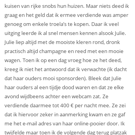
kuisen van rijke snobs hun huizen. Maar niets deed ik
graag en het geld dat ik ermee verdiende was amper
genoeg om enkele troela’s te kopen. Daar ik veel
uitging leerde ik al snel mensen kennen alsook Julie.
Julie liep altijd met de mooiste kleren rond, dronk
practisch altijd champagne en reed met een mooie
wagen. Toen ik op een dag vroeg hoe ze het deed,
kreeg ik niet het antwoord dat ik verwachte (ik dacht
dat haar ouders mooi sponsorden). Bleek dat Julie
haar ouders al een tijdje dood waren en dat ze elke
avond wijdbeens achter een webcam zat. Ze
verdiende daarmee tot 400 € per nacht mee. Ze zei
dat ik hiervoor zeker in aanmerking kwam en ze gaf
me het e-mail adres van haar online-pooier door. Ik
twijfelde maar toen ik de volgende dag terug platzak