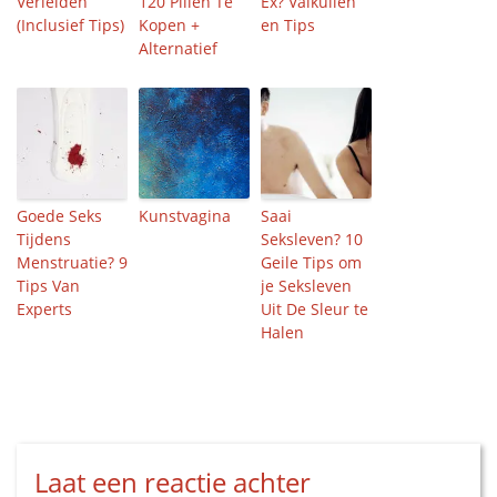
Verleiden
120 Pillen Te
Ex? Valkuilen
(Inclusief Tips)
Kopen +
en Tips
Alternatief
Goede Seks
Kunstvagina
Saai
Tijdens
Seksleven? 10
Menstruatie? 9
Geile Tips om
Tips Van
je Seksleven
Experts
Uit De Sleur te
Halen
Laat een reactie achter