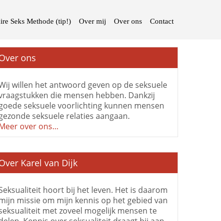
ire Seks Methode (tip!)
Over mij
Over ons
Contact
Over ons
Wij willen het antwoord geven op de seksuele
vraagstukken die mensen hebben. Dankzij
goede seksuele voorlichting kunnen mensen
gezonde seksuele relaties aangaan.
Meer over ons…
Over Karel van Dijk
Seksualiteit hoort bij het leven. Het is daarom
mijn missie om mijn kennis op het gebied van
seksualiteit met zoveel mogelijk mensen te