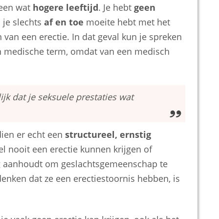
 een wat
hogere leeftijd
. Je hebt
geen
 je slechts
af en toe
moeite hebt met het
 van een erectie. In dat geval kun je spreken
een medische term, omdat van een medisch
ijk dat je seksuele prestaties wat
ien er echt een
structureel, ernstig
el nooit een erectie kunnen krijgen of
eg aanhoudt om geslachtsgemeenschap te
nken dat ze een erectiestoornis hebben, is