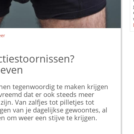
eer
tiestoornissen?
ieven
nnen tegenwoordig te maken krijgen
t vreemd dat er ook steeds meer
ijn. Van zalfjes tot pilletjes tot
gen van je dagelijkse gewoontes, al
 om weer een stijve te krijgen.