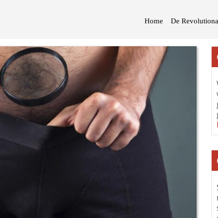
Home
De Revolutiona