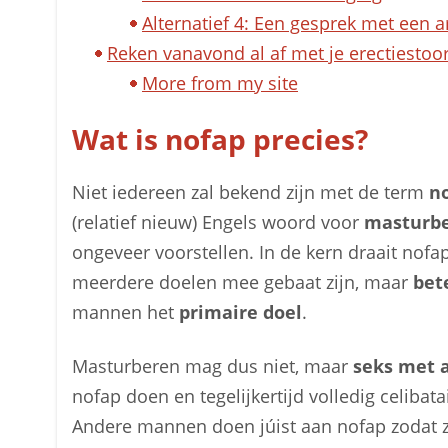
Alternatief 4: Een gesprek met een a
Reken vanavond al af met je erectiestoo
More from my site
Wat is nofap precies?
Niet iedereen zal bekend zijn met de term
n
(relatief nieuw) Engels woord voor
masturb
ongeveer voorstellen. In de kern draait nof
meerdere doelen mee gebaat zijn, maar
bet
mannen het
primaire doel
.
Masturberen mag dus niet, maar
seks met 
nofap doen en tegelijkertijd volledig celibata
Andere mannen doen júist aan nofap zodat z