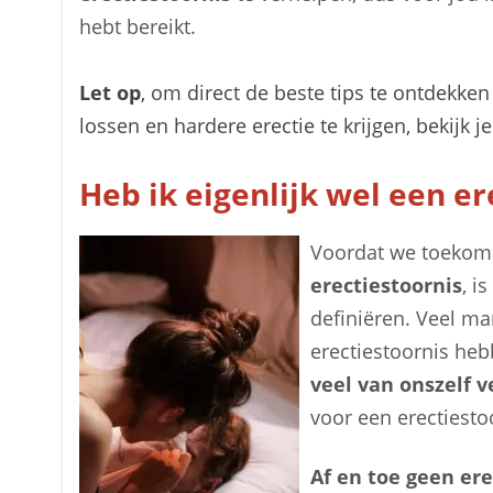
hebt bereikt.
Let op
, om direct de beste tips te ontdekke
lossen en hardere erectie te krijgen, bekijk j
Heb ik eigenlijk wel een er
Voordat we toekom
erectiestoornis
, i
definiëren. Veel m
erectiestoornis heb
veel van onszelf 
voor een erectiesto
Af en toe geen er