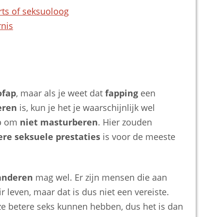
rts of seksuoloog
rnis
ofap
, maar als je weet dat
fapping
een
eren
is, kun je het je waarschijnlijk wel
ap om
niet masturberen
. Hier zouden
ere seksuele prestaties
is voor de meeste
anderen
mag wel. Er zijn mensen die aan
ir leven, maar dat is dus niet een vereiste.
e betere seks kunnen hebben, dus het is dan