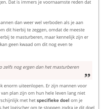
ggen. Dat is immers je voornaamste reden dat
mannen dan weer wel verboden als je aan
om dit hierbij te zeggen, omdat de meeste
rbij te masturberen, maar kennelijk zijn er
t kan geen kwaad om dit nog even te
o zelfs nog ergen dan het masturberen
ok enorm uiteenlopen. Er zijn mannen voor
 van plan zijn om hun hele leven lang niet
rschijnlijk met het
specifieke doel
om je
s het logischer om te stoppen zodra je dit doel