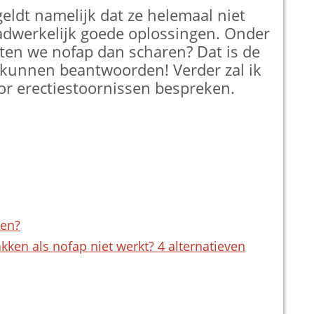
geldt namelijk dat ze helemaal niet
adwerkelijk goede oplossingen. Onder
ten we nofap dan scharen? Dat is de
zal kunnen beantwoorden! Verder zal ik
oor erectiestoornissen bespreken.
sen?
ken als nofap niet werkt? 4 alternatieven