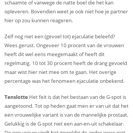
schaamte of vanwege de natte boel die het kan
opleveren. Bovendien weet je ook niet hoe je partner
hier op zou kunnen reageren.
Zelf nog niet een (gevoel tot) ejaculatie beleefd?
Wees gerust. Ongeveer 10 procent van de vrouwen
heeft dit wel eens meegemaakt of heeft dit
regelmatig. 10 tot 30 procent heeft de drang gevoeld
maar wist hier niet mee om te gaan. Het overige
percentage was het fenomeen ejaculatie onbekend.
Tenslotte
Het feit is dat het bestaan van de G-spot is
aangetoond. Tot op heden gaat men er van uit dat het
een vrouwelijke variant is van de mannelijke prostaat.
Gelukkig is de G-spot niet een aan-en-uit schakelaar.
De ene vrouw vindt het geweldig de ander weer niet