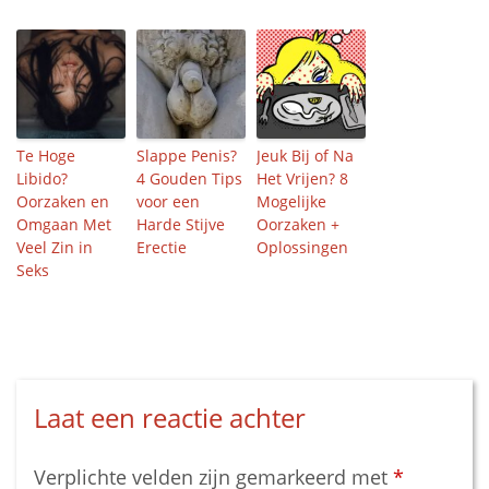
Te Hoge
Slappe Penis?
Jeuk Bij of Na
Libido?
4 Gouden Tips
Het Vrijen? 8
Oorzaken en
voor een
Mogelijke
Omgaan Met
Harde Stijve
Oorzaken +
Veel Zin in
Erectie
Oplossingen
Seks
Laat een reactie achter
Verplichte velden zijn gemarkeerd met
*