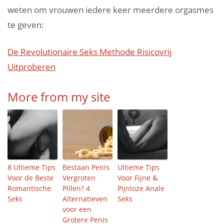
weten om vrouwen iedere keer meerdere orgasmes
te geven:
De Revolutionaire Seks Methode Risicovrij
Uitproberen
More from my site
8 Ultieme Tips
Bestaan Penis
Ultieme Tips
Voor de Beste
Vergroten
Voor Fijne &
Romantische
Pillen? 4
Pijnloze Anale
Seks
Alternatieven
Seks
voor een
Grotere Penis