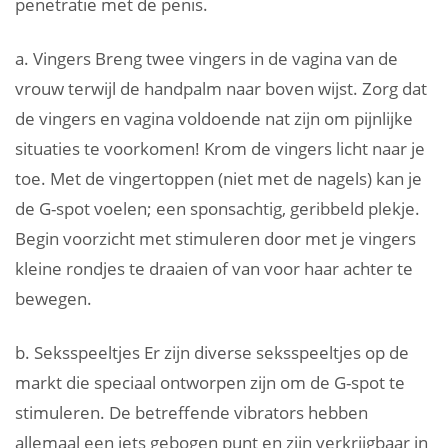
penetratie met de penis.
a. Vingers Breng twee vingers in de vagina van de
vrouw terwijl de handpalm naar boven wijst. Zorg dat
de vingers en vagina voldoende nat zijn om pijnlijke
situaties te voorkomen! Krom de vingers licht naar je
toe. Met de vingertoppen (niet met de nagels) kan je
de G-spot voelen; een sponsachtig, geribbeld plekje.
Begin voorzicht met stimuleren door met je vingers
kleine rondjes te draaien of van voor haar achter te
bewegen.
b. Seksspeeltjes Er zijn diverse seksspeeltjes op de
markt die speciaal ontworpen zijn om de G-spot te
stimuleren. De betreffende vibrators hebben
allemaal een iets gebogen punt en zijn verkrijgbaar in